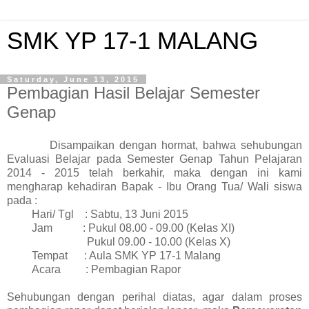
SMK YP 17-1 MALANG
Saturday, June 13, 2015
Pembagian Hasil Belajar Semester
Genap
Disampaikan dengan hormat, bahwa sehubungan
Evaluasi Belajar pada Semester Genap Tahun Pelajaran
2014 - 2015 telah berkahir, maka dengan ini kami
mengharap kehadiran Bapak - Ibu Orang Tua/ Wali siswa
pada :
Hari/ Tgl : Sabtu, 13 Juni 2015
Jam : Pukul 08.00 - 09.00 (Kelas XI)
Pukul 09.00 - 10.00 (Kelas X)
Tempat : Aula SMK YP 17-1 Malang
Acara : Pembagian Rapor
Sehubungan dengan perihal diatas, agar dalam proses