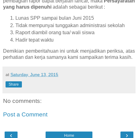
pembagian rapor dapat berjalan lancar, maka
Persayaratan
yang harus dipenuhi
adalah sebagai berikut :
Lunas SPP sampai bulan Juni 2015
Tidak mempunyai tunggakan administrasi sekolah
Raport diambil orang tua/ wali siswa
Hadir tepat waktu
Demikian pemberitahuan ini untuk menjadikan periksa, atas
perhatian dan kerja samanya kami sampaikan terima kasih.
at
Saturday, June 13, 2015
Share
No comments:
Post a Comment
‹
›
Home