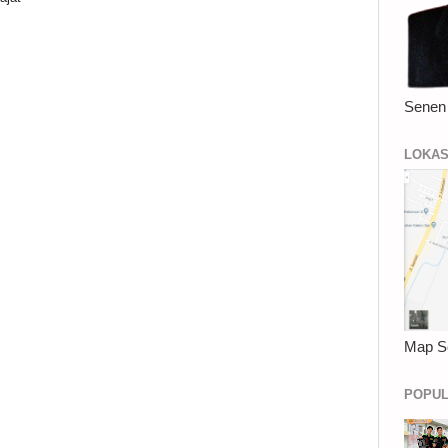
Senen
LOKAS
Map S
POPUL