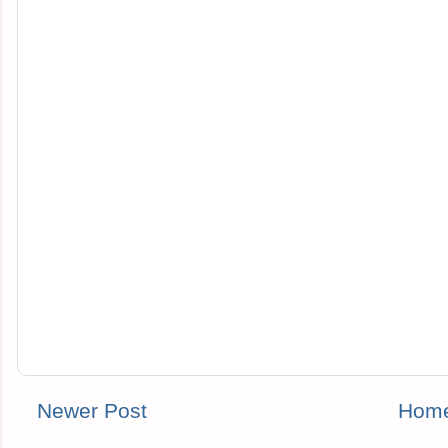
Newer Post
Hom