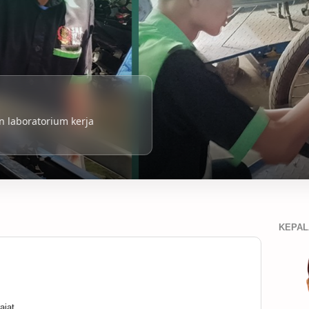
 laboratorium kerja
KEPAL
ajat