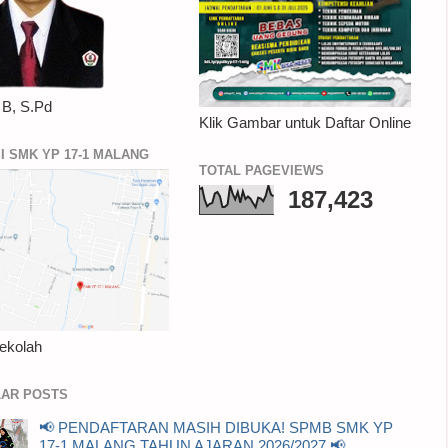
 B, S.Pd
Klik Gambar untuk Daftar Online
I SMK YP 17-1 MALANG
TOTAL PAGEVIEWS
187,423
ekolah
AR POSTS
📢 PENDAFTARAN MASIH DIBUKA! SPMB SMK YP
17-1 MALANG TAHUN AJARAN 2026/2027 📢