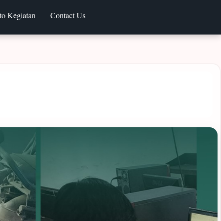
to Kegiatan
Contact Us