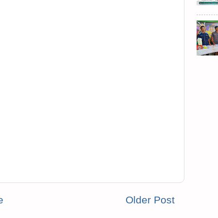
e
Older Post