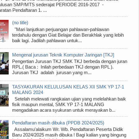
 lulusan SMP/MTS sederajat PERIODE 2016-2017 -
ratan Pendaftaran 1. ...
(no title)
"Mari lanjutkan perjuangan pahlawan-pahlawan
terdahulu dengan Giat Belajar dan Berakhlak yang lebih
baik lagi. Jadilah pahlawan untuk...
Mengenal jurusan Teknik Komputer Jaringan [TKJ]
Pengertian Jurusan TKJ SMK TKJ berbeda dengan juran
RPL.( Baca : Inilah perbedaan TKJ dengan RPL ).
Jurusan TKJ adalah jurusan yang m...
TASYAKURAN KELULUSAN KELAS XII SMK YP 17-1
MALANG 2024
Setelah melewati rangkaian ujian yang melelahkan baik
fisik maupun mental, SMK YP 17-1 MALANG
mengadakan acara syukuran untuk merayakan b...
Pendaftaran masih dibuka (PPDB 2024/2025)
Assalamu'alaikum Wr. Wb. Pendaftaran Peserta Didik
Baru 2024/2025 masih dibuka ! Bagi kalian yang bingung