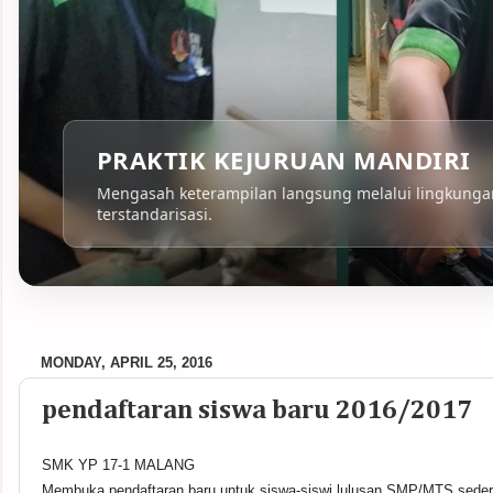
PRAKTIK KEJURUAN MANDIRI
Mengasah keterampilan langsung melalui lingkungan
terstandarisasi.
MONDAY, APRIL 25, 2016
pendaftaran siswa baru 2016/2017
SMK YP 17-1 MALANG
Membuka pendaftaran baru untuk siswa-siswi lulusan SMP/MTS seder