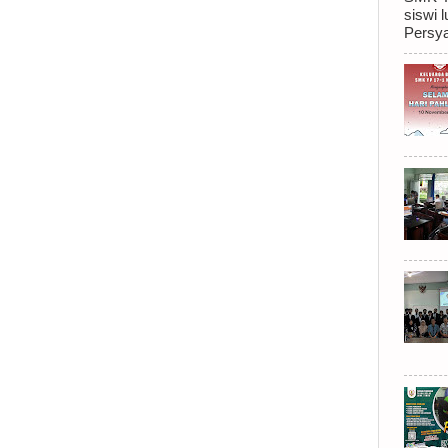
siswi
Persya