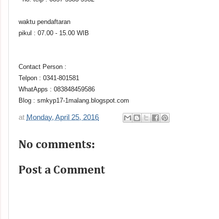
waktu pendaftaran
pikul : 07.00 - 15.00 WIB
Contact Person :
Telpon : 0341-801581
WhatApps : 083848459586
Blog : smkyp17-1malang.blogspot.com
at
Monday, April 25, 2016
No comments:
Post a Comment