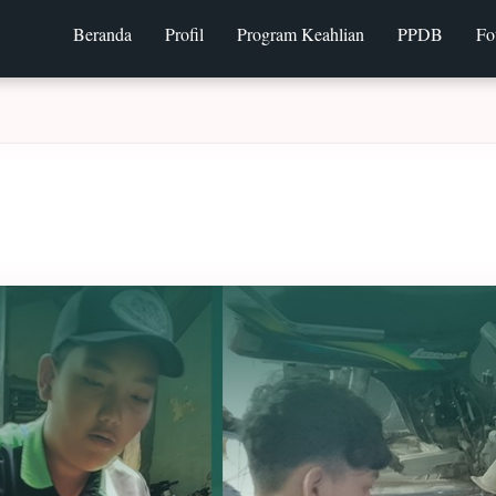
Beranda
Profil
Program Keahlian
PPDB
Fo