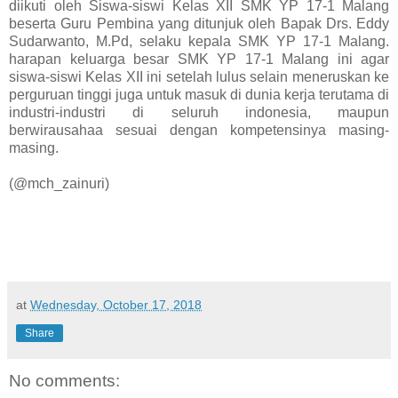
diikuti oleh Siswa-siswi Kelas XII SMK YP 17-1 Malang
beserta Guru Pembina yang ditunjuk oleh Bapak Drs. Eddy
Sudarwanto, M.Pd, selaku kepala SMK YP 17-1 Malang.
harapan keluarga besar SMK YP 17-1 Malang ini agar
siswa-siswi Kelas XII ini setelah lulus selain meneruskan ke
perguruan tinggi juga untuk masuk di dunia kerja terutama di
industri-industri di seluruh indonesia, maupun
berwirausahaa sesuai dengan kompetensinya masing-
masing.
(@mch_zainuri)
at
Wednesday, October 17, 2018
Share
No comments: