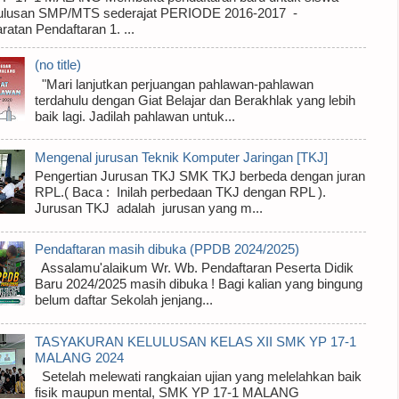
 lulusan SMP/MTS sederajat PERIODE 2016-2017 -
ratan Pendaftaran 1. ...
(no title)
"Mari lanjutkan perjuangan pahlawan-pahlawan
terdahulu dengan Giat Belajar dan Berakhlak yang lebih
baik lagi. Jadilah pahlawan untuk...
Mengenal jurusan Teknik Komputer Jaringan [TKJ]
Pengertian Jurusan TKJ SMK TKJ berbeda dengan juran
RPL.( Baca : Inilah perbedaan TKJ dengan RPL ).
Jurusan TKJ adalah jurusan yang m...
Pendaftaran masih dibuka (PPDB 2024/2025)
Assalamu'alaikum Wr. Wb. Pendaftaran Peserta Didik
Baru 2024/2025 masih dibuka ! Bagi kalian yang bingung
belum daftar Sekolah jenjang...
TASYAKURAN KELULUSAN KELAS XII SMK YP 17-1
MALANG 2024
Setelah melewati rangkaian ujian yang melelahkan baik
fisik maupun mental, SMK YP 17-1 MALANG