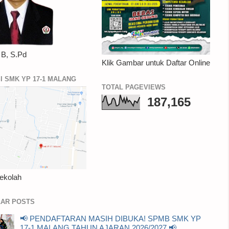
 B, S.Pd
Klik Gambar untuk Daftar Online
I SMK YP 17-1 MALANG
TOTAL PAGEVIEWS
187,165
ekolah
AR POSTS
📢 PENDAFTARAN MASIH DIBUKA! SPMB SMK YP
17-1 MALANG TAHUN AJARAN 2026/2027 📢