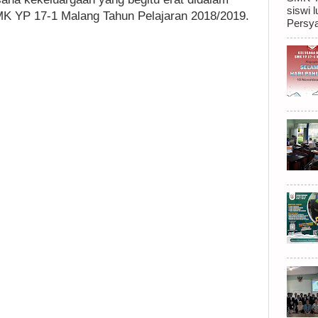
siswi
MK YP 17-1 Malang Tahun Pelajaran 2018/2019.
Persya