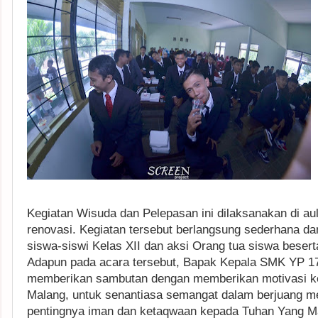
Kegiatan Wisuda dan Pelepasan ini dilaksanakan di au
renovasi. Kegiatan tersebut berlangsung sederhana d
siswa-siswi Kelas XII dan aksi Orang tua siswa bese
Adapun pada acara tersebut, Bapak Kepala SMK YP 17
memberikan sambutan dengan memberikan motivasi k
Malang, untuk senantiasa semangat dalam berjuang me
pentingnya iman dan ketaqwaan kepada Tuhan Yang Ma