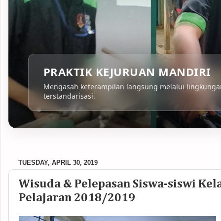
PRAKTIK KEJURUAN MANDIRI
Mengasah keterampilan langsung melalui lingkungan
terstandarisasi.
TUESDAY, APRIL 30, 2019
Wisuda & Pelepasan Siswa-siswi Kel
Pelajaran 2018/2019