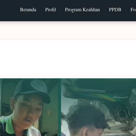
Beranda
Profil
Program Keahlian
PPDB
Fo