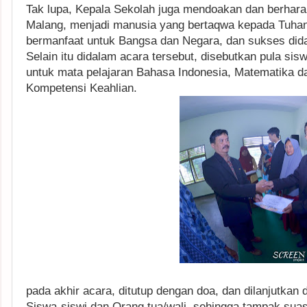
Tak lupa, Kepala Sekolah juga mendoakan dan berhar
Malang, menjadi manusia yang bertaqwa kepada Tuha
bermanfaat untuk Bangsa dan Negara, dan sukses dida
Selain itu didalam acara tersebut, disebutkan pula sisw
untuk mata pelajaran Bahasa Indonesia, Matematika d
Kompetensi Keahlian.
pada akhir acara, ditutup dengan doa, dan dilanjutka
Siswa-siswi dan Orang tua/wali, sehingga tampak suas