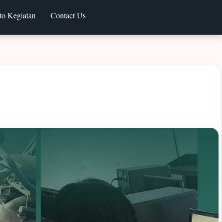
to Kegiatan
Contact Us