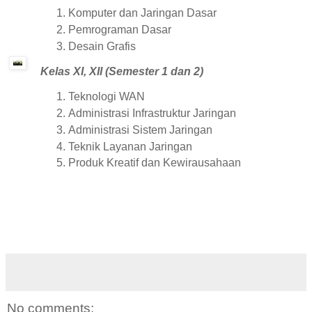
Komputer dan Jaringan Dasar
Pemrograman Dasar
Desain Grafis
Kelas XI, XII (Semester 1 dan 2)
Teknologi WAN
Administrasi Infrastruktur Jaringan
Administrasi Sistem Jaringan
Teknik Layanan Jaringan
Produk Kreatif dan Kewirausahaan
No comments: